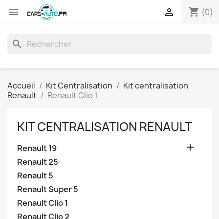
shopping_cart


(0)
search
Accueil
Kit Centralisation
Kit centralisation
Renault
Renault Clio 1
KIT CENTRALISATION RENAULT

Renault 19
Renault 25
Renault 5
Renault Super 5
Renault Clio 1
Renault Clio 2