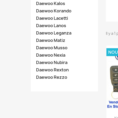
Daewoo Kalos
Daewoo Korando
Daewoo Lacetti
Daewoo Lanos
Daewoo Leganza
Il y a 1
Daewoo Matiz
Daewoo Musso
NOU
Daewoo Nexia
Daewoo Nubira
Daewoo Rexton
Daewoo Rezzo