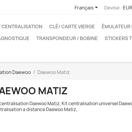

Français
Devise :
EUR
T CENTRALISATION
CLÉ/ CARTE VIERGE
ÉMULATEUR 
IAGNOSTIQUE
TRANSPONDEUR / BOBINE
STICKERS 
isation Daewoo
Daewoo Matiz
AEWOO MATIZ
 centralisation Daewoo Matiz, Kit centralisation universel Dae
tralisation a distance Daewoo
Matiz
,