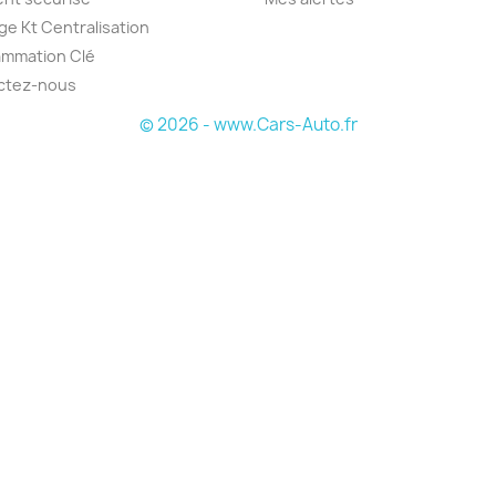
e Kt Centralisation
ammation Clé
ctez-nous
© 2026 - www.Cars-Auto.fr