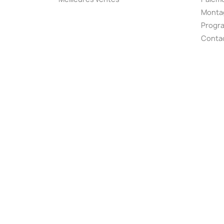
Montag
Progr
Conta