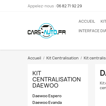
Appelez-nous :
06 82 71 92 29
ACCUEIL
KI
INTERFACE D
Accueil
Kit Centralisation
Kit central
D
KIT
CENTRALISATION
Kit
DAEWOO
cen
Daewoo Espero
Daewoo Evanda