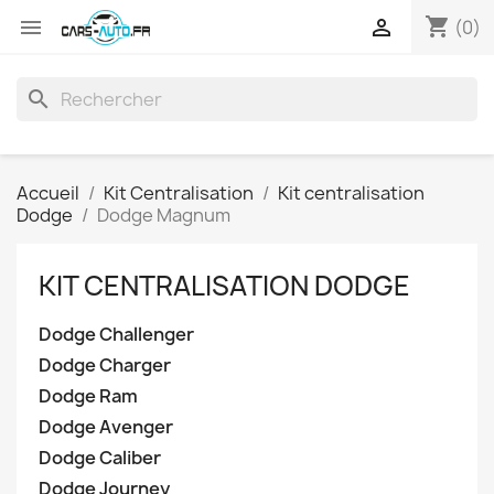
shopping_cart


(0)
search
Accueil
Kit Centralisation
Kit centralisation
Dodge
Dodge Magnum
KIT CENTRALISATION DODGE
Dodge Challenger
Dodge Charger
Dodge Ram
Dodge Avenger
Dodge Caliber
Dodge Journey