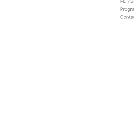
Montag
Progr
Conta