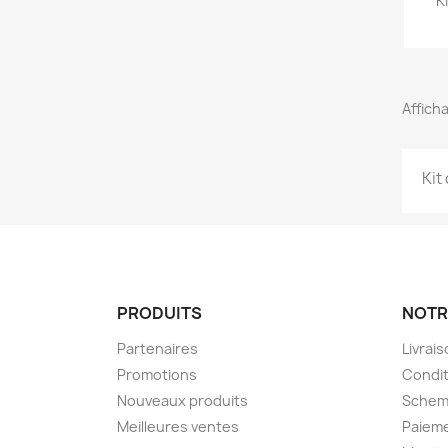
K
Afficha
Kit
PRODUITS
NOTR
Partenaires
Livrai
Promotions
Condit
Nouveaux produits
Schem
Meilleures ventes
Paieme