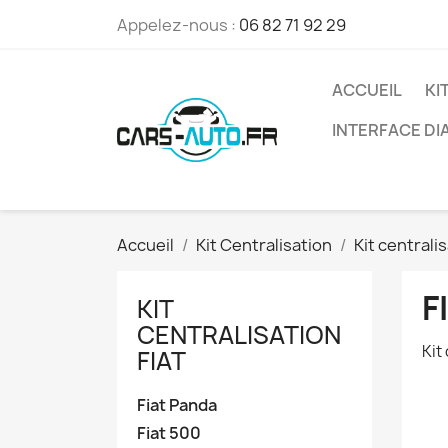
Appelez-nous :
06 82 71 92 29
ACCUEIL
KI
INTERFACE D
Accueil
Kit Centralisation
Kit centralis
F
KIT
CENTRALISATION
Kit
FIAT
Fiat Panda
Fiat 500