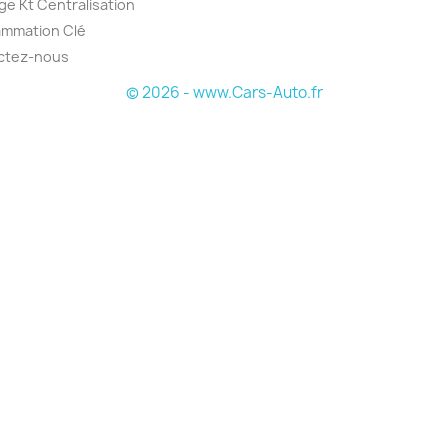
e Kt Centralisation
ammation Clé
ctez-nous
© 2026 - www.Cars-Auto.fr