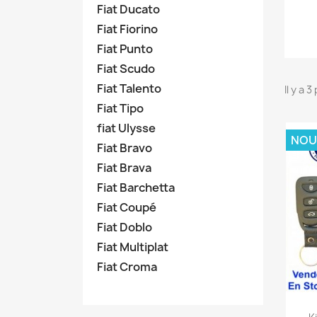
Fiat Ducato
Fiat Fiorino
Fiat Punto
Fiat Scudo
Fiat Talento
Il y a 
Fiat Tipo
fiat Ulysse
NOU
Fiat Bravo
Fiat Brava
Fiat Barchetta
Fiat Coupé
Fiat Doblo
Fiat Multiplat
Fiat Croma