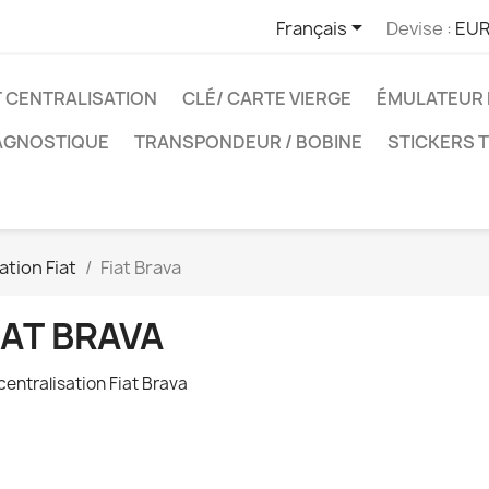

Français
Devise :
EUR
T CENTRALISATION
CLÉ/ CARTE VIERGE
ÉMULATEUR 
IAGNOSTIQUE
TRANSPONDEUR / BOBINE
STICKERS 
ation Fiat
Fiat Brava
IAT BRAVA
 centralisation Fiat Brava