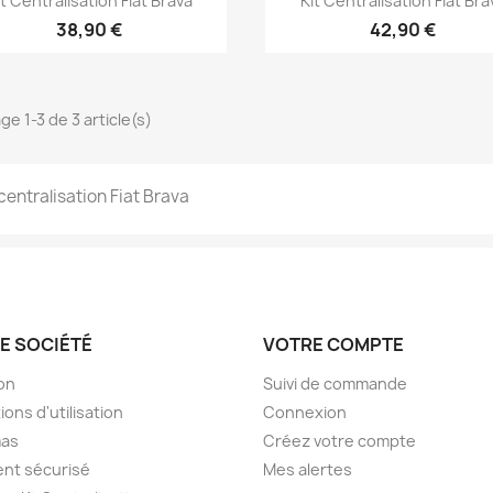
it Centralisation Fiat Brava
Kit Centralisation Fiat Bra
38,90 €
42,90 €
ge 1-3 de 3 article(s)
 centralisation Fiat Brava
E SOCIÉTÉ
VOTRE COMPTE
son
Suivi de commande
ions d'utilisation
Connexion
as
Créez votre compte
nt sécurisé
Mes alertes