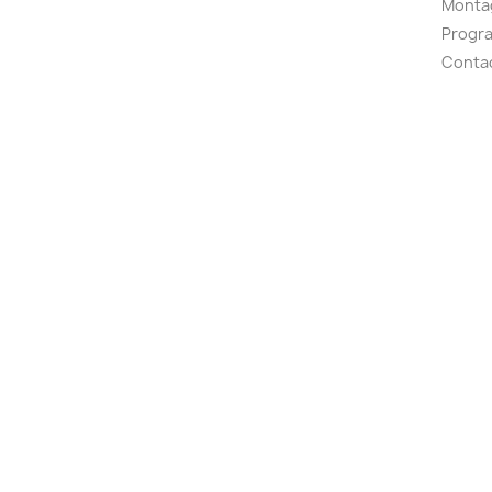
Montag
Progr
Conta