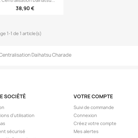
t Centralisation Daihatsu...
38,90 €
ge 1-1 de 1 article(s)
 Centralisation Daihatsu Charade
E SOCIÉTÉ
VOTRE COMPTE
son
Suivi de commande
ions d'utilisation
Connexion
as
Créez votre compte
nt sécurisé
Mes alertes