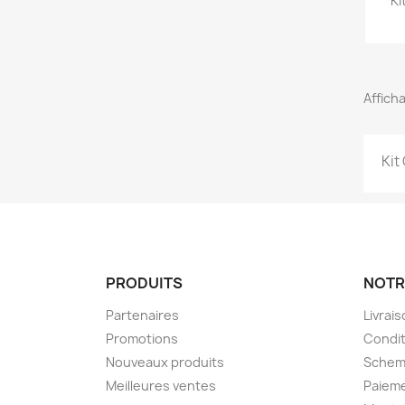
Ki
Afficha
Kit
PRODUITS
NOTR
Partenaires
Livrai
Promotions
Condit
Nouveaux produits
Schem
Meilleures ventes
Paieme