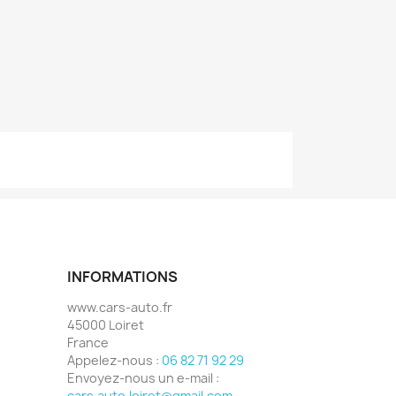
INFORMATIONS
www.cars-auto.fr
45000 Loiret
France
Appelez-nous :
06 82 71 92 29
Envoyez-nous un e-mail :
cars.auto.loiret@gmail.com