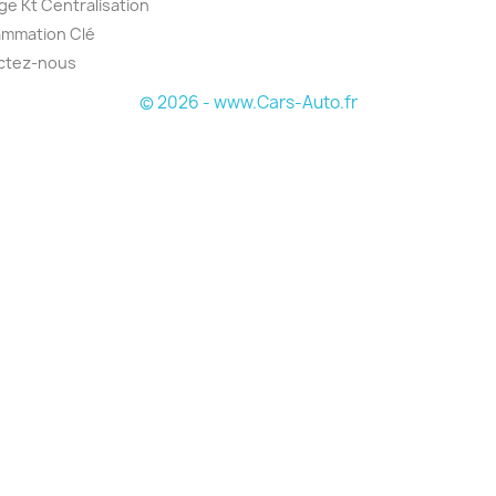
e Kt Centralisation
ammation Clé
ctez-nous
© 2026 - www.Cars-Auto.fr