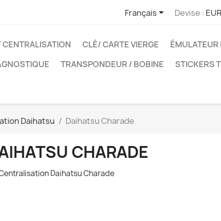

Français
Devise :
EUR
T CENTRALISATION
CLÉ/ CARTE VIERGE
ÉMULATEUR 
IAGNOSTIQUE
TRANSPONDEUR / BOBINE
STICKERS 
sation Daihatsu
Daihatsu Charade
AIHATSU CHARADE
 Centralisation Daihatsu Charade