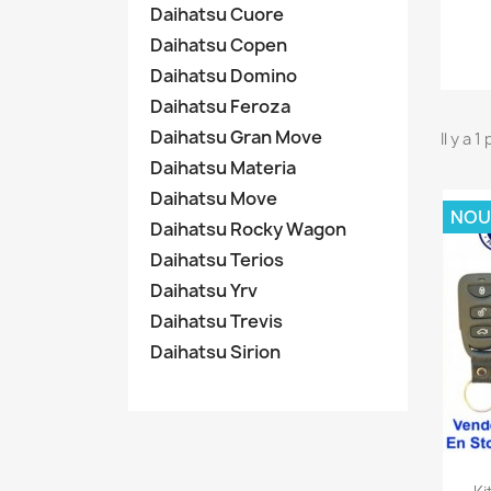
Daihatsu Cuore
Daihatsu Copen
Daihatsu Domino
Daihatsu Feroza
Daihatsu Gran Move
Il y a 1
Daihatsu Materia
Daihatsu Move
NOU
Daihatsu Rocky Wagon
Daihatsu Terios
Daihatsu Yrv
Daihatsu Trevis
Daihatsu Sirion