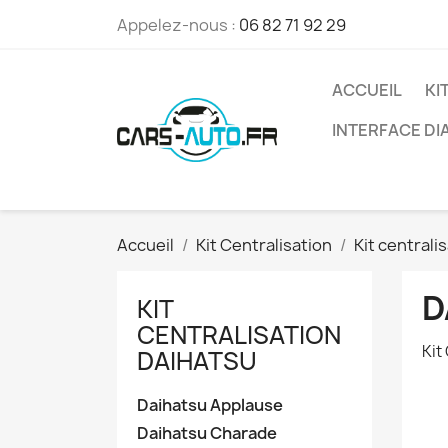
Appelez-nous :
06 82 71 92 29
ACCUEIL
KI
INTERFACE D
Accueil
Kit Centralisation
Kit centrali
D
KIT
CENTRALISATION
Kit
DAIHATSU
Daihatsu Applause
Daihatsu Charade