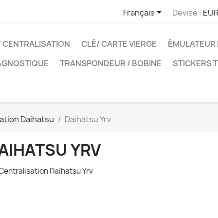

Français
Devise :
EUR
T CENTRALISATION
CLÉ/ CARTE VIERGE
ÉMULATEUR 
IAGNOSTIQUE
TRANSPONDEUR / BOBINE
STICKERS 
sation Daihatsu
Daihatsu Yrv
AIHATSU YRV
 Centralisation Daihatsu Yrv