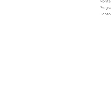
Montag
Progr
Conta