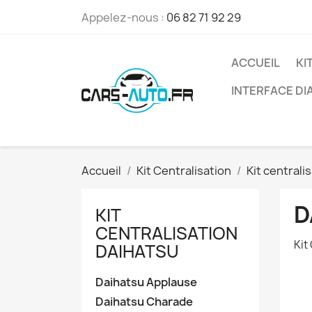
Appelez-nous :
06 82 71 92 29
ACCUEIL
KI
INTERFACE D
Accueil
Kit Centralisation
Kit centrali
D
KIT
CENTRALISATION
Kit
DAIHATSU
Daihatsu Applause
Daihatsu Charade