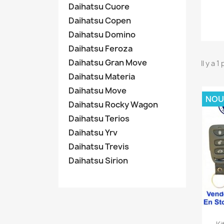
Daihatsu Cuore
Daihatsu Copen
Daihatsu Domino
Daihatsu Feroza
Daihatsu Gran Move
Il y a 1
Daihatsu Materia
Daihatsu Move
NOU
Daihatsu Rocky Wagon
Daihatsu Terios
Daihatsu Yrv
Daihatsu Trevis
Daihatsu Sirion