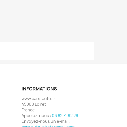
INFORMATIONS
www.cars-auto.fr
45000 Loiret
France
Appelez-nous :
06 82 71 92 29
Envoyez-nous un e-mail :
cars.auto.loiret@gmail.com