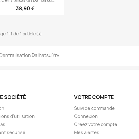
t Centralisation Daihatsu...
38,90 €
ge 1-1 de 1 article(s)
 Centralisation Daihatsu Yrv
E SOCIÉTÉ
VOTRE COMPTE
son
Suivi de commande
ions d'utilisation
Connexion
as
Créez votre compte
nt sécurisé
Mes alertes