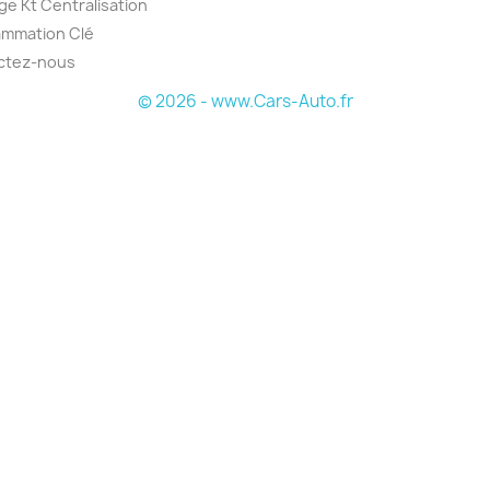
e Kt Centralisation
ammation Clé
ctez-nous
© 2026 - www.Cars-Auto.fr