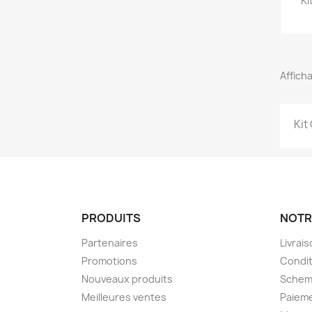
Ki
Afficha
Kit
PRODUITS
NOTR
Partenaires
Livrai
Promotions
Condit
Nouveaux produits
Schem
Meilleures ventes
Paieme