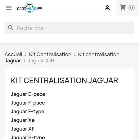
shopping_cart


(0)
search
Accueil
Kit Centralisation
Kit centralisation
Jaguar
Jaguar XJR
KIT CENTRALISATION JAGUAR
Jaguar E-pace
Jaguar F-pace
Jaguar F-type
Jaguar Xe
Jaguar XF
Jaguar S-type