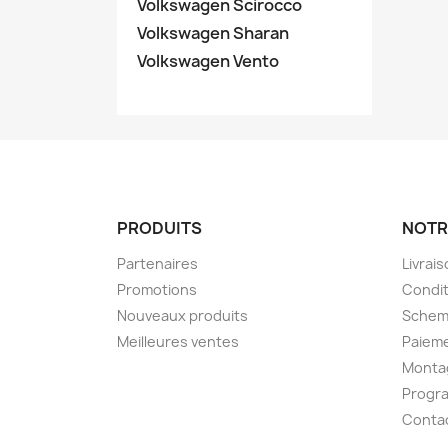
Volkswagen Scirocco
Volkswagen Sharan
Volkswagen Vento
PRODUITS
NOTR
Partenaires
Livrai
Promotions
Condit
Nouveaux produits
Schem
Meilleures ventes
Paieme
Montag
Progr
Conta