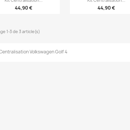
Kit Centralisation...
Kit Centralisation...
44,90 €
44,90 €
ge 1-3 de 3 article(s)
 Centralisation Volkswagen Golf 4