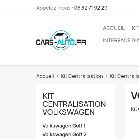
Appelez-nous :
06 82 71 92 29
ACCUEIL
KI
INTERFACE D
Accueil
Kit Centralisation
Kit Central
V
KIT
CENTRALISATION
Kit
VOLKSWAGEN
Volkswagen Golf 1
Volkswagen Golf 2