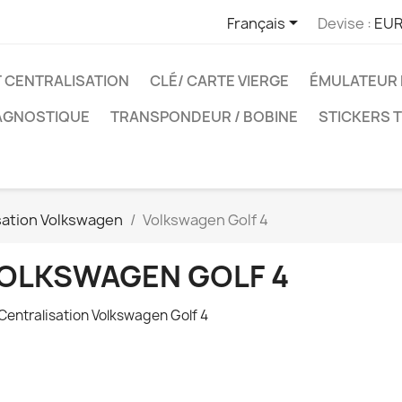

Français
Devise :
EUR
T CENTRALISATION
CLÉ/ CARTE VIERGE
ÉMULATEUR 
IAGNOSTIQUE
TRANSPONDEUR / BOBINE
STICKERS 
isation Volkswagen
Volkswagen Golf 4
OLKSWAGEN GOLF 4
 Centralisation Volkswagen Golf 4