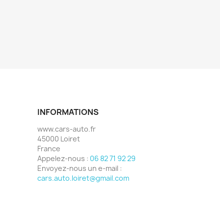
INFORMATIONS
www.cars-auto.fr
45000 Loiret
France
Appelez-nous :
06 82 71 92 29
Envoyez-nous un e-mail :
cars.auto.loiret@gmail.com