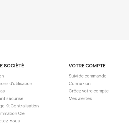
E SOCIÉTÉ
VOTRE COMPTE
son
Suivi de commande
ions d'utilisation
Connexion
as
Créez votre compte
nt sécurisé
Mes alertes
e Kt Centralisation
ammation Clé
ctez-nous