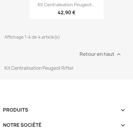
Kit Centralisation Peugeot...
42,90 €
Affichage 1-4 de 4 article(s)
Retour en haut

Kit Centralisation
Peugeot Rifter
PRODUITS

NOTRE SOCIÉTÉ
