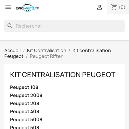
shopping_cart


(0)
search
Accueil
Kit Centralisation
Kit centralisation
Peugeot
Peugeot Rifter
KIT CENTRALISATION PEUGEOT
Peugeot 108
Peugeot 2008
Peugeot 208
Peugeot 408
Peugeot 5008
Peugeot 508