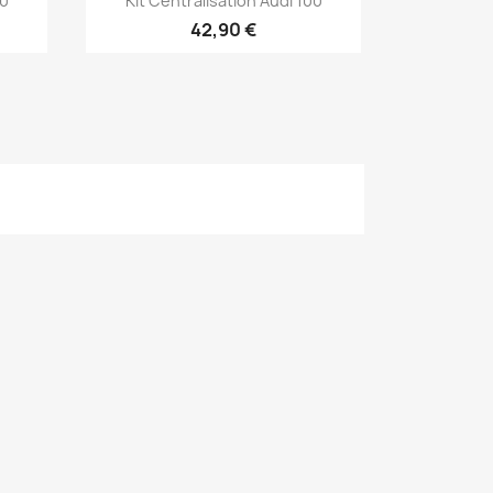
00
Kit Centralisation Audi 100
42,90 €