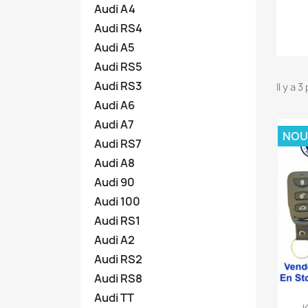
Audi A4
Audi RS4
Audi A5
Audi RS5
Audi RS3
Il y a 
Audi A6
Audi A7
NOU
Audi RS7
Audi A8
Audi 90
Audi 100
Audi RS1
Audi A2
Audi RS2
Audi RS8
Audi TT