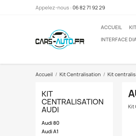
Appelez-nous :
06 82 71 92 29
ACCUEIL
KI
INTERFACE D
Accueil
Kit Centralisation
Kit centrali
A
KIT
CENTRALISATION
Kit
AUDI
Audi 80
Audi A1