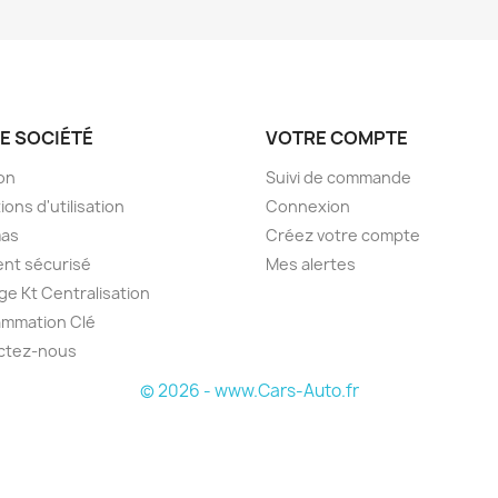
E SOCIÉTÉ
VOTRE COMPTE
son
Suivi de commande
ions d'utilisation
Connexion
as
Créez votre compte
nt sécurisé
Mes alertes
e Kt Centralisation
ammation Clé
ctez-nous
© 2026 - www.Cars-Auto.fr