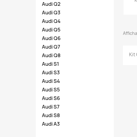
K
Audi Q2
Audi Q3
Audi Q4
Audi Q5
Afficha
Audi Q6
Audi Q7
Kit
Audi Q8
Audi S1
Audi S3
Audi S4
Audi S5
Audi S6
Audi S7
Audi S8
Audi A3