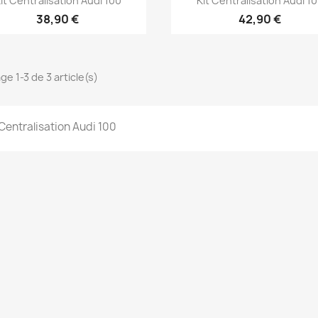
it Centralisation Audi 100
Kit Centralisation Audi 1
38,90 €
42,90 €
ge 1-3 de 3 article(s)
 Centralisation Audi 100