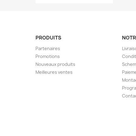
PRODUITS
NOTR
Partenaires
Livrai
Promotions
Condit
Nouveaux produits
Schem
Meilleures ventes
Paieme
Montag
Progr
Conta