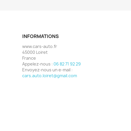
INFORMATIONS
www.cars-auto.fr
45000 Loiret
France
Appelez-nous :
06 82 71 92 29
Envoyez-nous un e-mail :
cars.auto.loiret@gmail.com