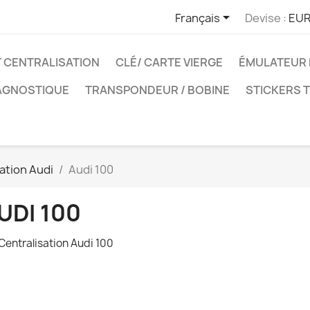

Français
Devise :
EUR
T CENTRALISATION
CLÉ/ CARTE VIERGE
ÉMULATEUR 
IAGNOSTIQUE
TRANSPONDEUR / BOBINE
STICKERS 
sation Audi
Audi 100
UDI 100
 Centralisation Audi 100