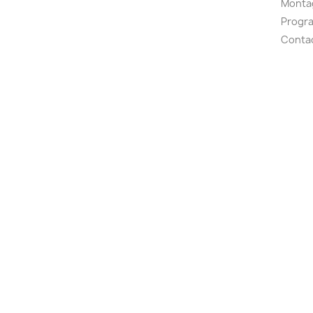
Montag
Progr
Conta