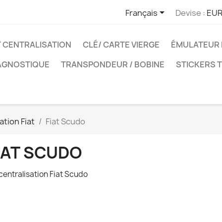

Français
Devise :
EUR
T CENTRALISATION
CLÉ/ CARTE VIERGE
ÉMULATEUR 
IAGNOSTIQUE
TRANSPONDEUR / BOBINE
STICKERS 
ation Fiat
Fiat Scudo
IAT SCUDO
 centralisation Fiat Scudo