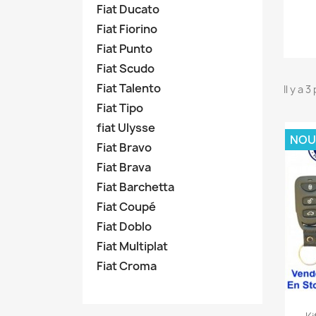
Fiat Ducato
Fiat Fiorino
Fiat Punto
Fiat Scudo
Fiat Talento
Il y a 
Fiat Tipo
fiat Ulysse
NOU
Fiat Bravo
Fiat Brava
Fiat Barchetta
Fiat Coupé
Fiat Doblo
Fiat Multiplat
Fiat Croma