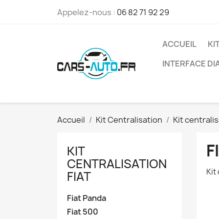
Appelez-nous :
06 82 71 92 29
ACCUEIL
KI
INTERFACE D
Accueil
Kit Centralisation
Kit centralis
F
KIT
CENTRALISATION
Kit
FIAT
Fiat Panda
Fiat 500