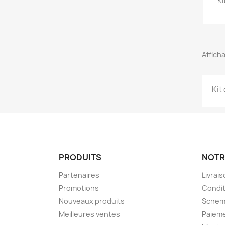
Ki
Afficha
Kit
PRODUITS
NOTR
Partenaires
Livrai
Promotions
Condit
Nouveaux produits
Schem
Meilleures ventes
Paieme