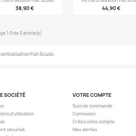
t Centralisation Fiat Scudo
Kit Centralisation Fiat Sc
38,90 €
44,90 €
ge 1-3 de 3 article(s)
 centralisation Fiat Scudo
E SOCIÉTÉ
VOTRE COMPTE
son
Suivi de commande
ions d'utilisation
Connexion
as
Créez votre compte
nt sécurisé
Mes alertes