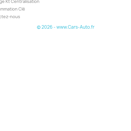
e Kt Centralisation
ammation Clé
ctez-nous
© 2026 - www.Cars-Auto.fr