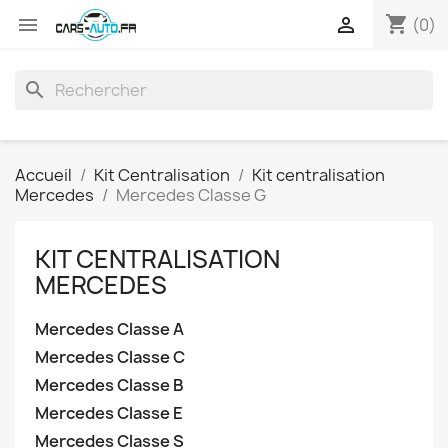
shopping_cart


(0)
search
Accueil
Kit Centralisation
Kit centralisation
Mercedes
Mercedes Classe G
KIT CENTRALISATION
MERCEDES
Mercedes Classe A
Mercedes Classe C
Mercedes Classe B
Mercedes Classe E
Mercedes Classe S