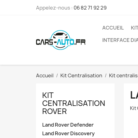
Appelez-nous :
06 82 71 92 29
ACCUEIL
KI
INTERFACE D
Accueil
Kit Centralisation
Kit centrali
L
KIT
CENTRALISATION
Kit
ROVER
Land Rover Defender
Land Rover Discovery