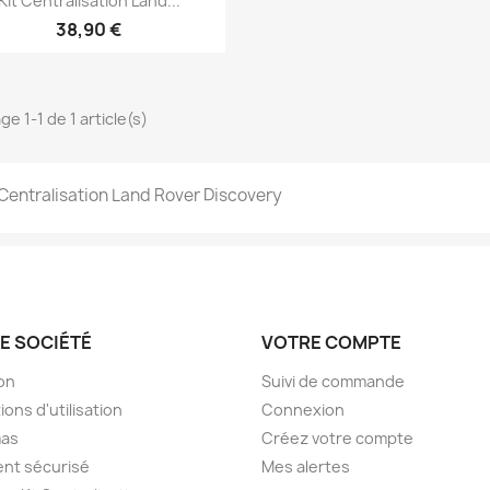
Kit Centralisation Land...
38,90 €
ge 1-1 de 1 article(s)
 Centralisation Land Rover Discovery
E SOCIÉTÉ
VOTRE COMPTE
son
Suivi de commande
ions d'utilisation
Connexion
as
Créez votre compte
nt sécurisé
Mes alertes