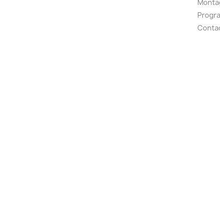
Montag
Progr
Conta