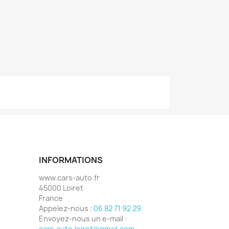
INFORMATIONS
www.cars-auto.fr
45000 Loiret
France
Appelez-nous :
06 82 71 92 29
Envoyez-nous un e-mail :
cars.auto.loiret@gmail.com