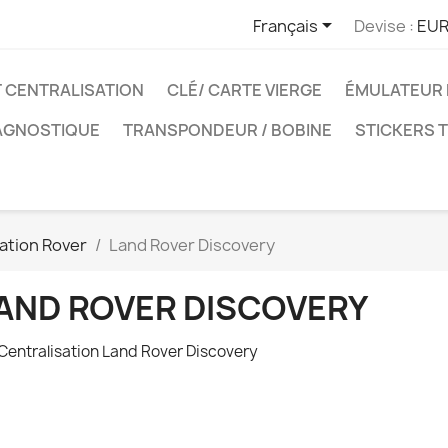

Français
Devise :
EUR
T CENTRALISATION
CLÉ/ CARTE VIERGE
ÉMULATEUR 
IAGNOSTIQUE
TRANSPONDEUR / BOBINE
STICKERS 
sation Rover
Land Rover Discovery
AND ROVER DISCOVERY
 Centralisation Land Rover Discovery