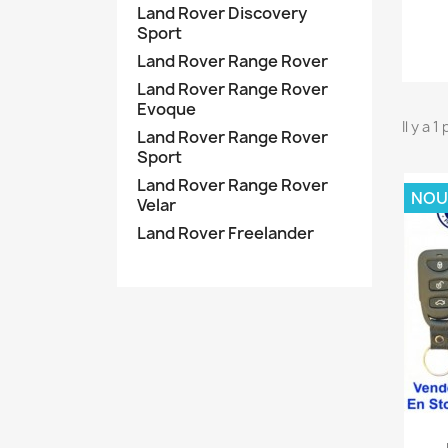
Land Rover Discovery
Sport
Land Rover Range Rover
Land Rover Range Rover
Evoque
Il y a 1
Land Rover Range Rover
Sport
Land Rover Range Rover
NOU
Velar
Land Rover Freelander