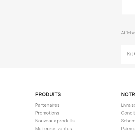
Afficha
Kit
PRODUITS
NOTR
Partenaires
Livrai
Promotions
Condit
Nouveaux produits
Schem
Meilleures ventes
Paieme