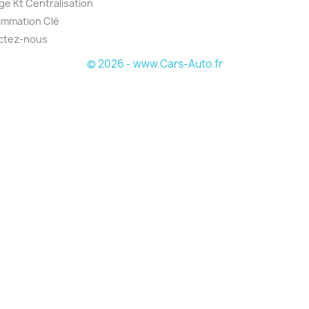
e Kt Centralisation
ammation Clé
ctez-nous
© 2026 - www.Cars-Auto.fr