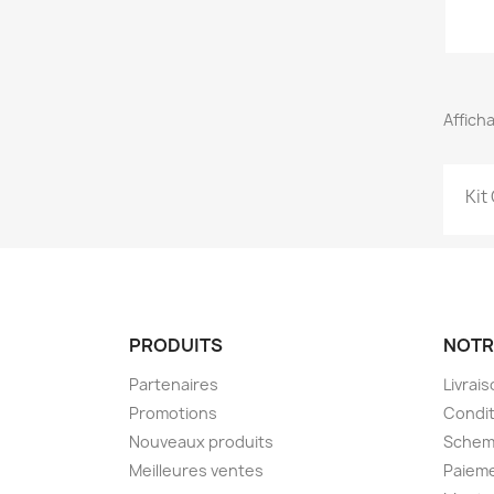
Afficha
Kit
PRODUITS
NOTR
Partenaires
Livrai
Promotions
Condit
Nouveaux produits
Schem
Meilleures ventes
Paieme