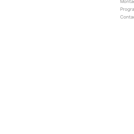
Montag
Progr
Conta