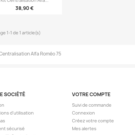
Kit Centralisation Alfa...
38,90 €
ge 1-1 de 1 article(s)
 Centralisation Alfa Roméo 75
E SOCIÉTÉ
VOTRE COMPTE
son
Suivi de commande
ions d'utilisation
Connexion
as
Créez votre compte
nt sécurisé
Mes alertes