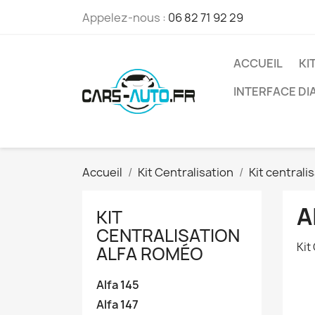
Appelez-nous :
06 82 71 92 29
ACCUEIL
KI
INTERFACE D
Accueil
Kit Centralisation
Kit centrali
A
KIT
CENTRALISATION
Kit
ALFA ROMÉO
Alfa 145
Alfa 147