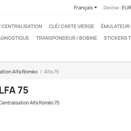

Français
Devise :
EUR
T CENTRALISATION
CLÉ/ CARTE VIERGE
ÉMULATEUR 
IAGNOSTIQUE
TRANSPONDEUR / BOBINE
STICKERS 
sation Alfa Roméo
Alfa 75
LFA 75
 Centralisation Alfa Roméo 75