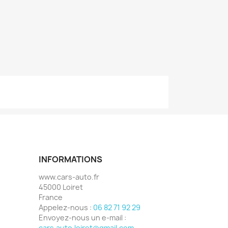
INFORMATIONS
www.cars-auto.fr
45000 Loiret
France
Appelez-nous :
06 82 71 92 29
Envoyez-nous un e-mail :
cars.auto.loiret@gmail.com