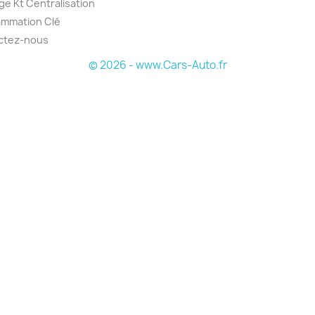
e Kt Centralisation
ammation Clé
ctez-nous
© 2026 - www.Cars-Auto.fr