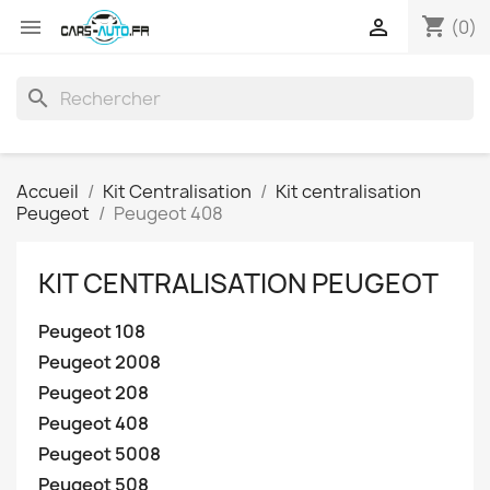
shopping_cart


(0)
search
Accueil
Kit Centralisation
Kit centralisation
Peugeot
Peugeot 408
KIT CENTRALISATION PEUGEOT
Peugeot 108
Peugeot 2008
Peugeot 208
Peugeot 408
Peugeot 5008
Peugeot 508