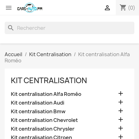
shopping_cart


(0)
search
Accueil
Kit Centralisation
Kit centralisation Alfa
Roméo
KIT CENTRALISATION

Kit centralisation Alfa Roméo

Kit centralisation Audi

Kit centralisation Bmw

Kit centralisation Chevrolet

Kit centralisation Chrysler

Kit centralisation Citroen