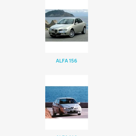
ALFA 156