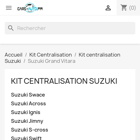
shopping_cart


(0)
search
Accueil
Kit Centralisation
Kit centralisation
Suzuki
Suzuki Grand Vitara
KIT CENTRALISATION SUZUKI
Suzuki Swace
Suzuki Across
Suzuki Ignis
Suzuki Jimny
Suzuki S-cross
Suzuki Swift