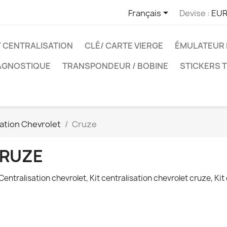

Français
Devise :
EUR
T CENTRALISATION
CLÉ/ CARTE VIERGE
ÉMULATEUR 
IAGNOSTIQUE
TRANSPONDEUR / BOBINE
STICKERS 
sation Chevrolet
Cruze
RUZE
 Centralisation chevrolet, Kit centralisation chevrolet cruze, Kit