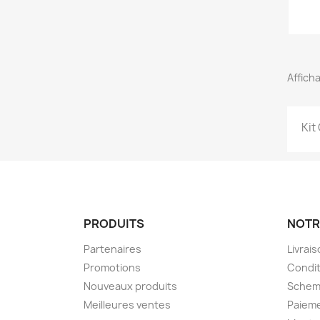
Afficha
Kit
PRODUITS
NOTR
Partenaires
Livrai
Promotions
Condit
Nouveaux produits
Schem
Meilleures ventes
Paieme