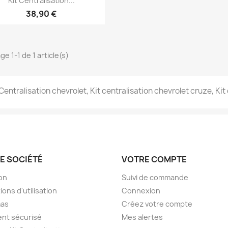
Kit Centralisation...
38,90 €
ge 1-1 de 1 article(s)
 Centralisation chevrolet, Kit centralisation chevrolet cruze, Kit
E SOCIÉTÉ
VOTRE COMPTE
son
Suivi de commande
ions d'utilisation
Connexion
as
Créez votre compte
nt sécurisé
Mes alertes