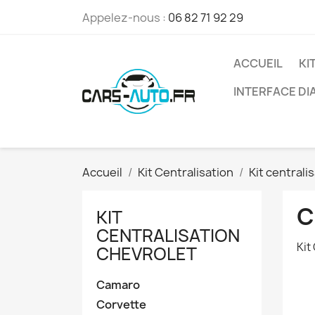
Appelez-nous :
06 82 71 92 29
ACCUEIL
KI
INTERFACE D
Accueil
Kit Centralisation
Kit centrali
C
KIT
CENTRALISATION
Kit
CHEVROLET
Camaro
Corvette