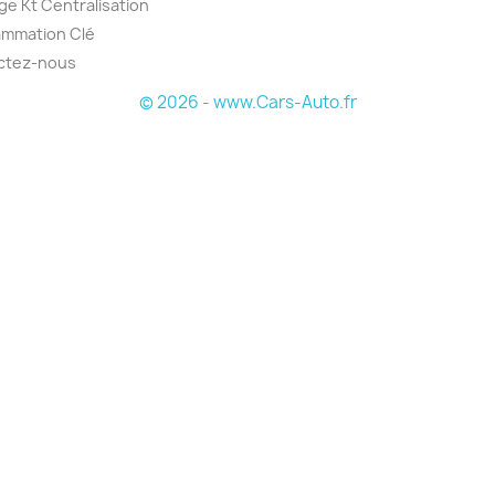
e Kt Centralisation
ammation Clé
ctez-nous
© 2026 - www.Cars-Auto.fr