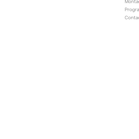
Montag
Progr
Conta