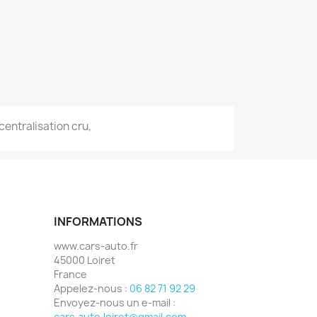
 centralisation cru,
INFORMATIONS
www.cars-auto.fr
45000 Loiret
France
Appelez-nous :
06 82 71 92 29
Envoyez-nous un e-mail :
cars.auto.loiret@gmail.com