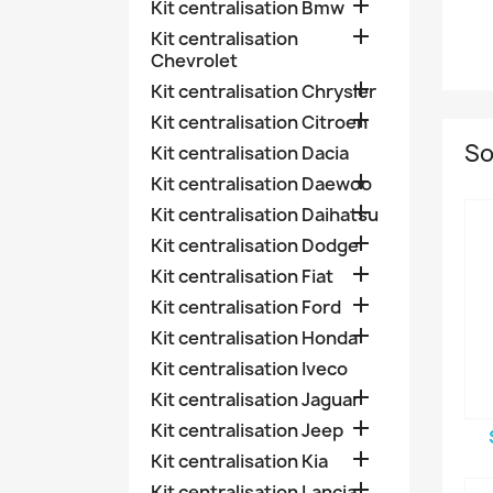

Kit centralisation Bmw

Kit centralisation
Chevrolet

Kit centralisation Chrysler

Kit centralisation Citroen
So
Kit centralisation Dacia

Kit centralisation Daewoo

Kit centralisation Daihatsu

Kit centralisation Dodge

Kit centralisation Fiat

Kit centralisation Ford

Kit centralisation Honda
Kit centralisation Iveco

Kit centralisation Jaguar

Kit centralisation Jeep

Kit centralisation Kia

Kit centralisation Lancia