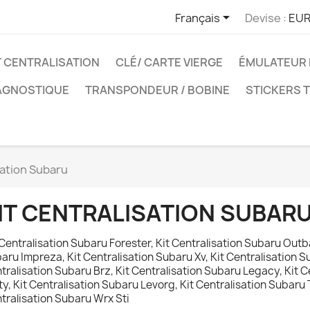

Français
Devise :
EUR
T CENTRALISATION
CLÉ/ CARTE VIERGE
ÉMULATEUR 
IAGNOSTIQUE
TRANSPONDEUR / BOBINE
STICKERS 
sation Subaru
IT CENTRALISATION SUBAR
 Centralisation Subaru Forester, Kit Centralisation Subaru Outb
aru Impreza, Kit Centralisation Subaru Xv, Kit Centralisation S
tralisation Subaru Brz, Kit Centralisation Subaru Legacy, Kit 
ty, Kit Centralisation Subaru Levorg, Kit Centralisation Subaru T
tralisation Subaru Wrx Sti