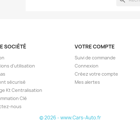
search
E SOCIÉTÉ
VOTRE COMPTE
son
Suivi de commande
ions d'utilisation
Connexion
as
Créez votre compte
nt sécurisé
Mes alertes
e Kt Centralisation
ammation Clé
ctez-nous
© 2026 - www.Cars-Auto.fr