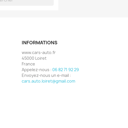
INFORMATIONS
www.cars-auto.fr
45000 Loiret
France
Appelez-nous :
06 82 71 92 29
Envoyez-nous un e-mail :
cars.auto.loiret@gmail.com