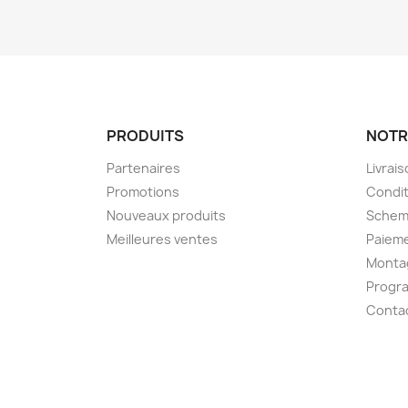
PRODUITS
NOTR
Partenaires
Livrai
Promotions
Condit
Nouveaux produits
Schem
Meilleures ventes
Paieme
Montag
Progr
Conta