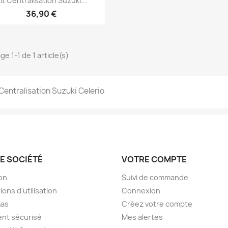
it Centralisation Suzuki...
36,90 €
ge 1-1 de 1 article(s)
 Centralisation Suzuki Celerio
E SOCIÉTÉ
VOTRE COMPTE
son
Suivi de commande
ions d'utilisation
Connexion
as
Créez votre compte
nt sécurisé
Mes alertes