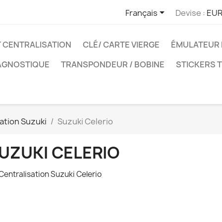

Français
Devise :
EUR
T CENTRALISATION
CLÉ/ CARTE VIERGE
ÉMULATEUR 
IAGNOSTIQUE
TRANSPONDEUR / BOBINE
STICKERS 
sation Suzuki
Suzuki Celerio
UZUKI CELERIO
 Centralisation Suzuki Celerio