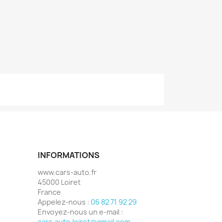
INFORMATIONS
www.cars-auto.fr
45000 Loiret
France
Appelez-nous :
06 82 71 92 29
Envoyez-nous un e-mail :
cars.auto.loiret@gmail.com