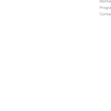
Montag
Progr
Conta