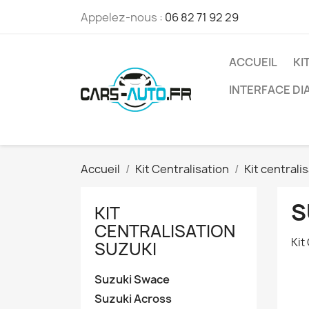
Appelez-nous :
06 82 71 92 29
ACCUEIL
KI
INTERFACE D
Accueil
Kit Centralisation
Kit centrali
S
KIT
CENTRALISATION
Kit
SUZUKI
Suzuki Swace
Suzuki Across