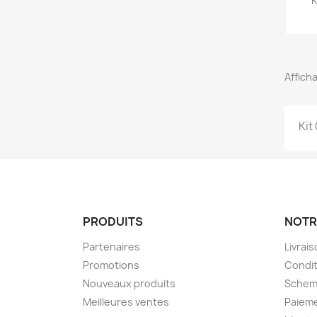
K
Afficha
Kit
PRODUITS
NOTR
Partenaires
Livrai
Promotions
Condit
Nouveaux produits
Schem
Meilleures ventes
Paieme