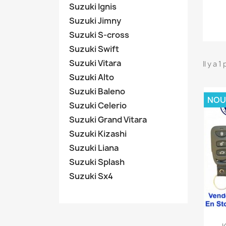
Suzuki Ignis
Suzuki Jimny
Suzuki S-cross
Suzuki Swift
Suzuki Vitara
Il y a 1
Suzuki Alto
Suzuki Baleno
NOU
Suzuki Celerio
Suzuki Grand Vitara
Suzuki Kizashi
Suzuki Liana
Suzuki Splash
Suzuki Sx4