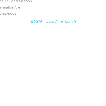
e Kt Centralisation
ammation Clé
ctez-nous
© 2026 - www.Cars-Auto.fr