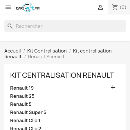
shopping_cart


(0)
search
Accueil
Kit Centralisation
Kit centralisation
Renault
Renault Scenic 1
KIT CENTRALISATION RENAULT

Renault 19
Renault 25
Renault 5
Renault Super 5
Renault Clio 1
Renault Clio 2