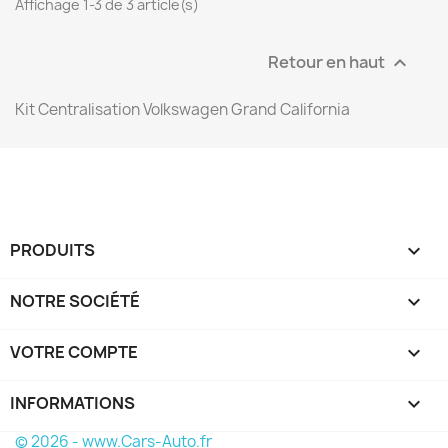
Affichage 1-3 de 3 article(s)
Retour en haut

Kit Centralisation Volkswagen Grand California
PRODUITS

NOTRE SOCIÉTÉ

VOTRE COMPTE

INFORMATIONS
keyboard_arrow_down
© 2026 - www.Cars-Auto.fr