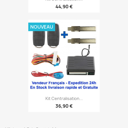
44,90 €
NOUVEAU
Kit Centralisation...
36,90 €