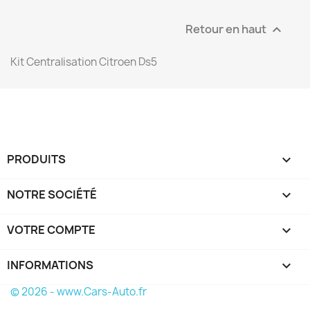
Retour en haut

Kit Centralisation Citroen Ds5
PRODUITS

NOTRE SOCIÉTÉ

VOTRE COMPTE

INFORMATIONS
keyboard_arrow_down
© 2026 - www.Cars-Auto.fr