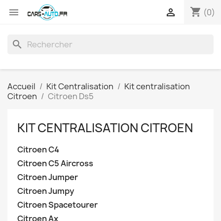
shopping_cart


(0)
search
Accueil
Kit Centralisation
Kit centralisation
Citroen
Citroen Ds5
KIT CENTRALISATION CITROEN
Citroen C4
Citroen C5 Aircross
Citroen Jumper
Citroen Jumpy
Citroen Spacetourer
Citroen Ax