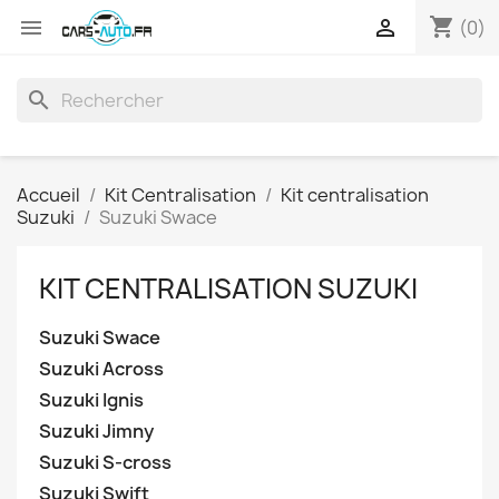
shopping_cart


(0)
search
Accueil
Kit Centralisation
Kit centralisation
Suzuki
Suzuki Swace
KIT CENTRALISATION SUZUKI
Suzuki Swace
Suzuki Across
Suzuki Ignis
Suzuki Jimny
Suzuki S-cross
Suzuki Swift