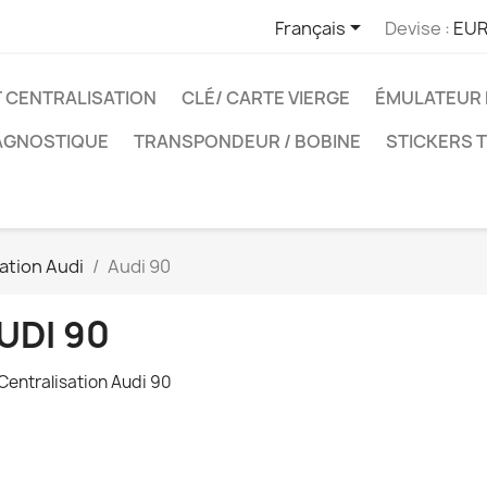

Français
Devise :
EUR
T CENTRALISATION
CLÉ/ CARTE VIERGE
ÉMULATEUR 
IAGNOSTIQUE
TRANSPONDEUR / BOBINE
STICKERS 
sation Audi
Audi 90
UDI 90
 Centralisation Audi 90