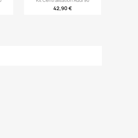
0
Kit Centralisation Audi 90
42,90 €