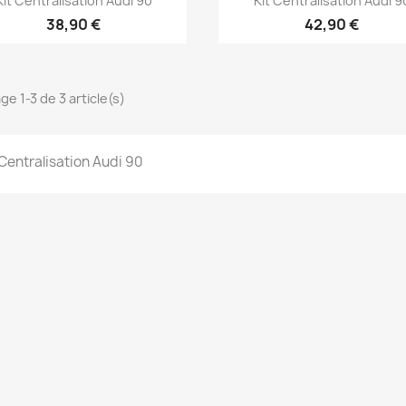
Kit Centralisation Audi 90
Kit Centralisation Audi 9
38,90 €
42,90 €
ge 1-3 de 3 article(s)
 Centralisation Audi 90