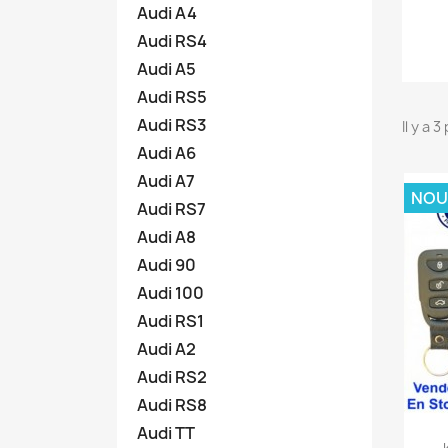
Audi A4
Audi RS4
Audi A5
Audi RS5
Audi RS3
Il y a 
Audi A6
Audi A7
NOU
Audi RS7
Audi A8
Audi 90
Audi 100
Audi RS1
Audi A2
Audi RS2
Audi RS8
Audi TT