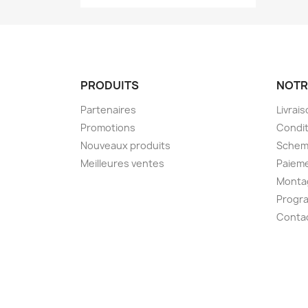
PRODUITS
NOTR
Partenaires
Livrai
Promotions
Condit
Nouveaux produits
Schem
Meilleures ventes
Paieme
Montag
Progr
Conta