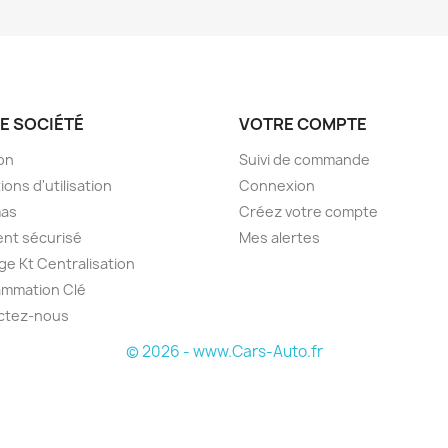
E SOCIÉTÉ
VOTRE COMPTE
son
Suivi de commande
ions d'utilisation
Connexion
as
Créez votre compte
nt sécurisé
Mes alertes
e Kt Centralisation
ammation Clé
ctez-nous
© 2026 - www.Cars-Auto.fr