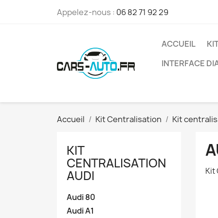
Appelez-nous :
06 82 71 92 29
ACCUEIL
KI
INTERFACE D
Accueil
Kit Centralisation
Kit centrali
A
KIT
CENTRALISATION
Kit
AUDI
Audi 80
Audi A1