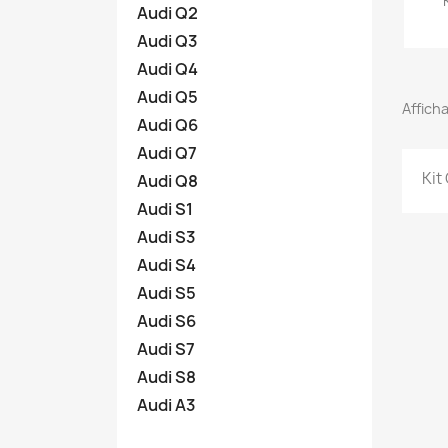
Audi Q2
Audi Q3
Audi Q4
Audi Q5
Afficha
Audi Q6
Audi Q7
Kit
Audi Q8
Audi S1
Audi S3
Audi S4
Audi S5
Audi S6
Audi S7
Audi S8
Audi A3