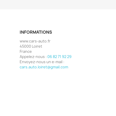
INFORMATIONS
www.cars-auto.fr
45000 Loiret
France
Appelez-nous :
06 82 71 92 29
Envoyez-nous un e-mail :
cars.auto.loiret@gmail.com