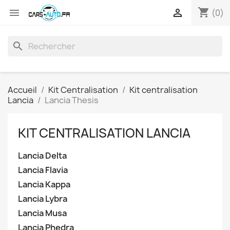
shopping_cart


(0)
search
Accueil
Kit Centralisation
Kit centralisation
Lancia
Lancia Thesis
KIT CENTRALISATION LANCIA
Lancia Delta
Lancia Flavia
Lancia Kappa
Lancia Lybra
Lancia Musa
Lancia Phedra