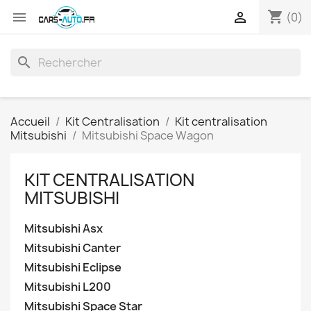
shopping_cart


(0)
search
Accueil
Kit Centralisation
Kit centralisation
Mitsubishi
Mitsubishi Space Wagon
KIT CENTRALISATION
MITSUBISHI
Mitsubishi Asx
Mitsubishi Canter
Mitsubishi Eclipse
Mitsubishi L200
Mitsubishi Space Star