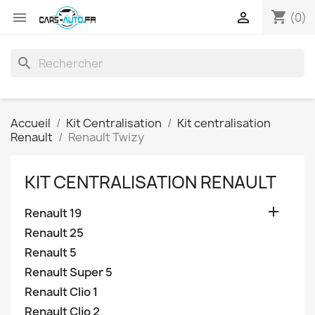
shopping_cart


(0)
search
Accueil
Kit Centralisation
Kit centralisation
Renault
Renault Twizy
KIT CENTRALISATION RENAULT

Renault 19
Renault 25
Renault 5
Renault Super 5
Renault Clio 1
Renault Clio 2