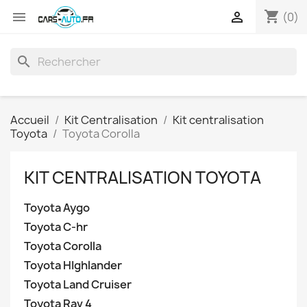
shopping_cart


(0)
search
Accueil
Kit Centralisation
Kit centralisation
Toyota
Toyota Corolla
KIT CENTRALISATION TOYOTA
Toyota Aygo
Toyota C-hr
Toyota Corolla
Toyota HIghlander
Toyota Land Cruiser
Toyota Rav 4