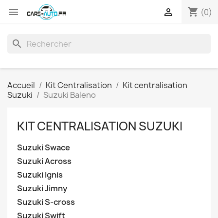
shopping_cart


(0)
search
Accueil
Kit Centralisation
Kit centralisation
Suzuki
Suzuki Baleno
KIT CENTRALISATION SUZUKI
Suzuki Swace
Suzuki Across
Suzuki Ignis
Suzuki Jimny
Suzuki S-cross
Suzuki Swift