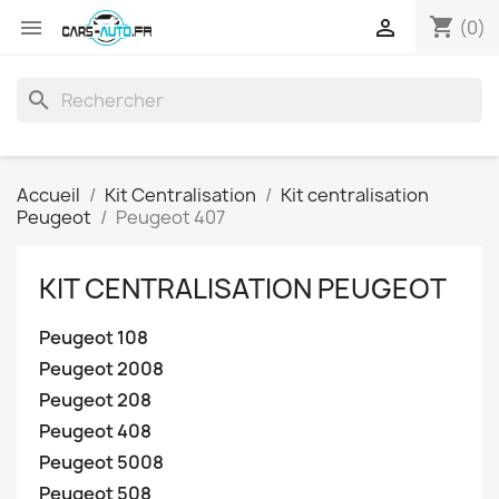
shopping_cart


(0)
search
Accueil
Kit Centralisation
Kit centralisation
Peugeot
Peugeot 407
KIT CENTRALISATION PEUGEOT
Peugeot 108
Peugeot 2008
Peugeot 208
Peugeot 408
Peugeot 5008
Peugeot 508