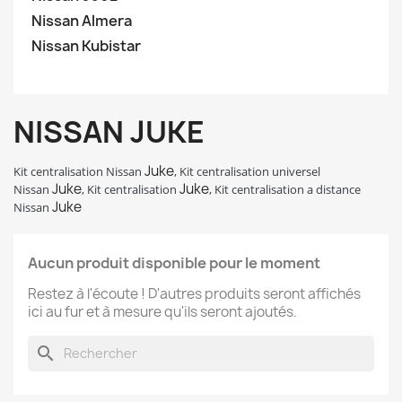
Nissan Almera
Nissan Kubistar
NISSAN JUKE
Juke
Kit centralisation Nissan
,
Kit centralisation universel
Juke
Juke
Nissan
,
Kit centralisation
,
Kit centralisation a distance
Juke
Nissan
Aucun produit disponible pour le moment
Restez à l'écoute ! D'autres produits seront affichés
ici au fur et à mesure qu'ils seront ajoutés.
search