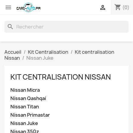
shopping_cart


(0)
search
Accueil
Kit Centralisation
Kit centralisation
Nissan
Nissan Juke
KIT CENTRALISATION NISSAN
Nissan Micra
Nissan Qashqai
Nissan Titan
Nissan Primastar
Nissan Juke
Nissan 350z