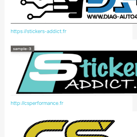
https://stickers-addict.fr
http://csperformance.fr