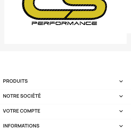
PRODUITS

NOTRE SOCIÉTÉ

VOTRE COMPTE

INFORMATIONS
keyboard_arrow_down