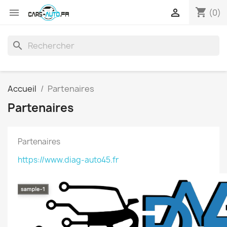
shopping_cart


(0)
search
Accueil
Partenaires
Partenaires
Partenaires
https://www.diag-auto45.fr