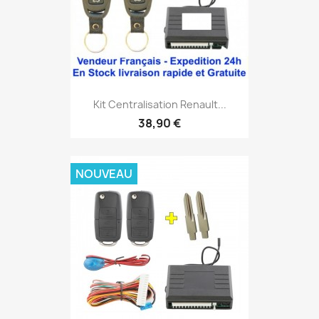
Kit Centralisation Renault...
38,90 €
NOUVEAU