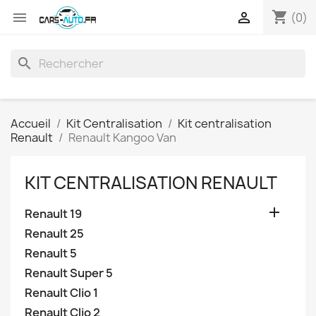
shopping_cart


(0)
search
Accueil
Kit Centralisation
Kit centralisation
Renault
Renault Kangoo Van
KIT CENTRALISATION RENAULT

Renault 19
Renault 25
Renault 5
Renault Super 5
Renault Clio 1
Renault Clio 2