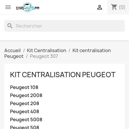
shopping_cart


(0)
search
Accueil
Kit Centralisation
Kit centralisation
Peugeot
Peugeot 307
KIT CENTRALISATION PEUGEOT
Peugeot 108
Peugeot 2008
Peugeot 208
Peugeot 408
Peugeot 5008
Peugeot 508