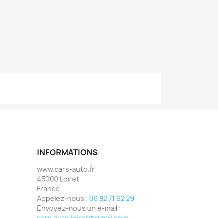
INFORMATIONS
www.cars-auto.fr
45000 Loiret
France
Appelez-nous :
06 82 71 92 29
Envoyez-nous un e-mail :
cars.auto.loiret@gmail.com