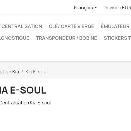

Français
Devise :
EUR
T CENTRALISATION
CLÉ/ CARTE VIERGE
ÉMULATEUR 
IAGNOSTIQUE
TRANSPONDEUR / BOBINE
STICKERS 
ation Kia
Kia E-soul
IA E-SOUL
 Centralisation Kia E-soul