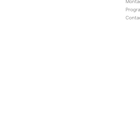
Montag
Progr
Conta