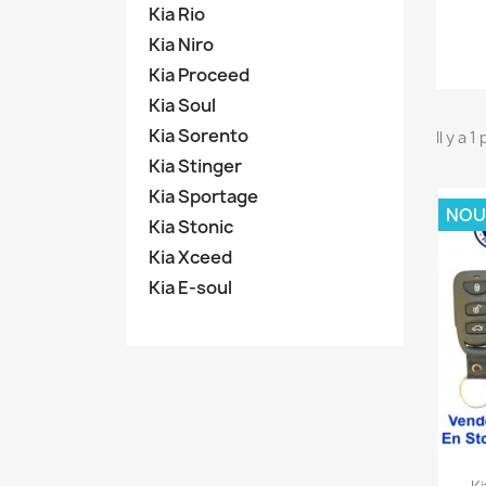
Kia Rio
Kia Niro
Kia Proceed
Kia Soul
Kia Sorento
Il y a 1
Kia Stinger
Kia Sportage
NOU
Kia Stonic
Kia Xceed
Kia E-soul