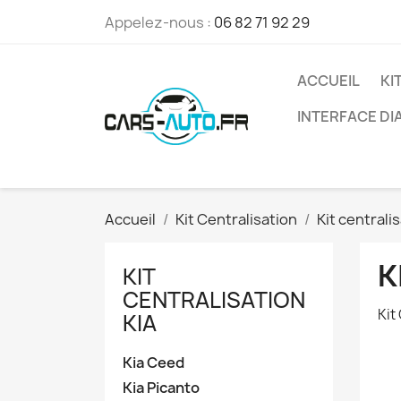
Appelez-nous :
06 82 71 92 29
ACCUEIL
KI
INTERFACE D
Accueil
Kit Centralisation
Kit centralis
K
KIT
CENTRALISATION
Kit
KIA
Kia Ceed
Kia Picanto