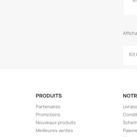
Ki
Afficha
Kit
PRODUITS
NOTR
Partenaires
Livrai
Promotions
Condit
Nouveaux produits
Schem
Meilleures ventes
Paieme