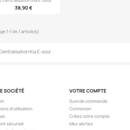
t Centralisation Kia E-Soul
38,90 €
ge 1-1 de 1 article(s)
 Centralisation Kia E-soul
E SOCIÉTÉ
VOTRE COMPTE
son
Suivi de commande
ions d'utilisation
Connexion
as
Créez votre compte
nt sécurisé
Mes alertes