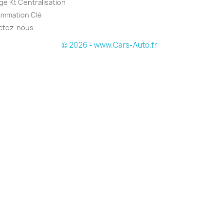
e Kt Centralisation
ammation Clé
ctez-nous
© 2026 - www.Cars-Auto.fr