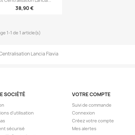
it Centralisation Lancia...
38,90 €
ge 1-1 de 1 article(s)
 Centralisation Lancia Flavia
E SOCIÉTÉ
VOTRE COMPTE
son
Suivi de commande
ions d'utilisation
Connexion
as
Créez votre compte
nt sécurisé
Mes alertes