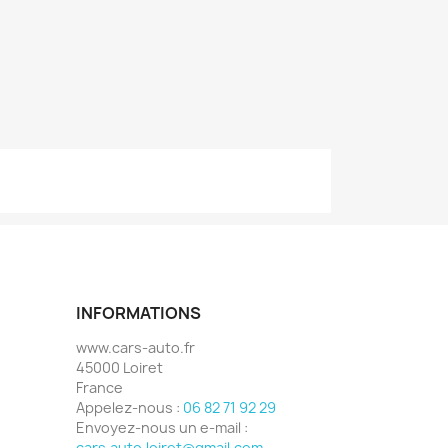
INFORMATIONS
www.cars-auto.fr
45000 Loiret
France
Appelez-nous :
06 82 71 92 29
Envoyez-nous un e-mail :
cars.auto.loiret@gmail.com