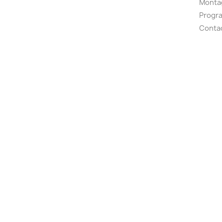
Montag
Progr
Conta