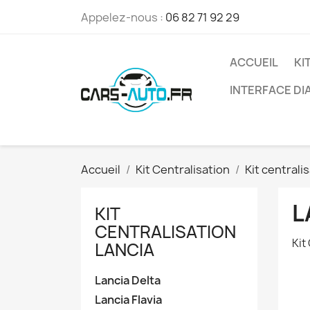
Appelez-nous :
06 82 71 92 29
ACCUEIL
KI
INTERFACE D
Accueil
Kit Centralisation
Kit centrali
L
KIT
CENTRALISATION
Kit
LANCIA
Lancia Delta
Lancia Flavia