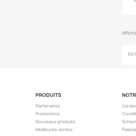
K
Afficha
Kit
PRODUITS
NOTR
Partenaires
Livrai
Promotions
Condit
Nouveaux produits
Schem
Meilleures ventes
Paieme