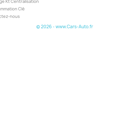
e Kt Centralisation
ammation Clé
ctez-nous
© 2026 - www.Cars-Auto.fr