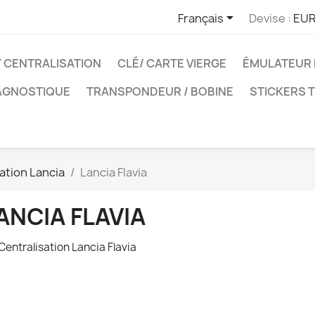

Français
Devise :
EUR
T CENTRALISATION
CLÉ/ CARTE VIERGE
ÉMULATEUR 
IAGNOSTIQUE
TRANSPONDEUR / BOBINE
STICKERS 
sation Lancia
Lancia Flavia
ANCIA FLAVIA
 Centralisation Lancia Flavia