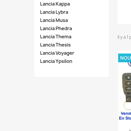
Lancia Kappa
Lancia Lybra
Lancia Musa
Lancia Phedra
Lancia Thema
Il y a 1
Lancia Thesis
Lancia Voyager
NOU
Lancia Ypsilon