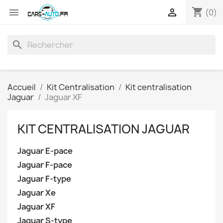
shopping_cart


(0)
search
Accueil
Kit Centralisation
Kit centralisation
Jaguar
Jaguar XF
KIT CENTRALISATION JAGUAR
Jaguar E-pace
Jaguar F-pace
Jaguar F-type
Jaguar Xe
Jaguar XF
Jaguar S-type