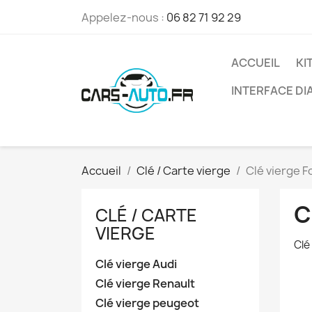
Appelez-nous :
06 82 71 92 29
ACCUEIL
KI
INTERFACE D
Accueil
Clé / Carte vierge
Clé vierge F
C
CLÉ / CARTE
VIERGE
Clé
Clé vierge Audi
Clé vierge Renault
Clé vierge peugeot