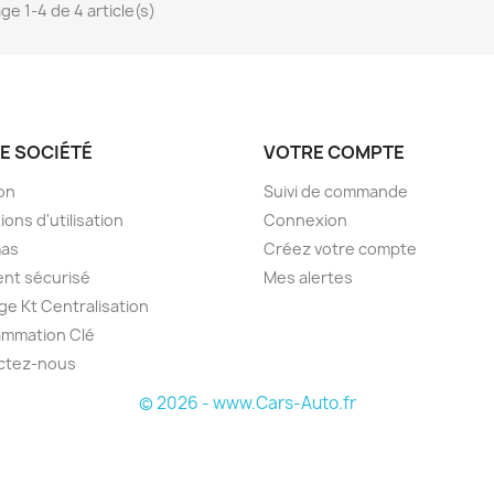
ge 1-4 de 4 article(s)
E SOCIÉTÉ
VOTRE COMPTE
son
Suivi de commande
ions d'utilisation
Connexion
as
Créez votre compte
nt sécurisé
Mes alertes
e Kt Centralisation
ammation Clé
ctez-nous
© 2026 - www.Cars-Auto.fr