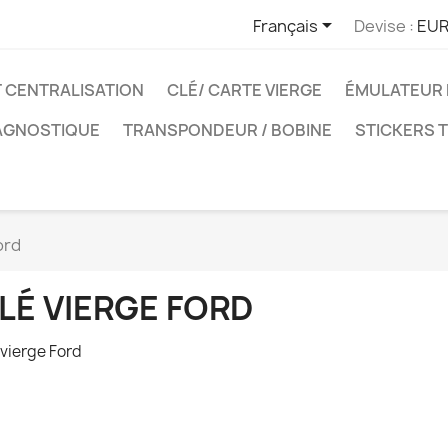

Français
Devise :
EUR
T CENTRALISATION
CLÉ/ CARTE VIERGE
ÉMULATEUR 
IAGNOSTIQUE
TRANSPONDEUR / BOBINE
STICKERS 
ord
LÉ VIERGE FORD
 vierge Ford