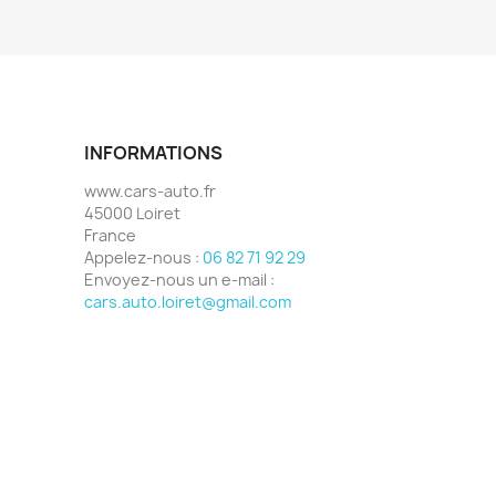
INFORMATIONS
www.cars-auto.fr
45000 Loiret
France
Appelez-nous :
06 82 71 92 29
Envoyez-nous un e-mail :
cars.auto.loiret@gmail.com