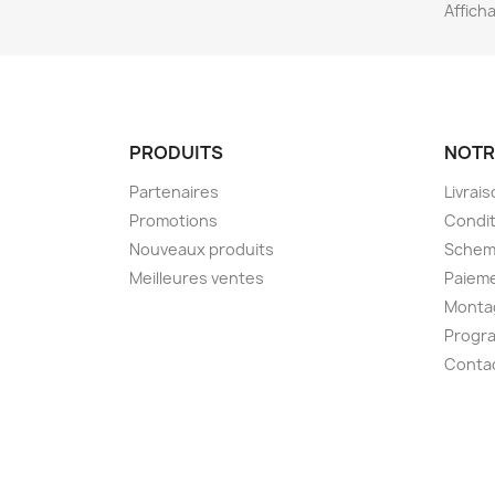
Afficha
PRODUITS
NOTR
Partenaires
Livrai
Promotions
Condit
Nouveaux produits
Schem
Meilleures ventes
Paieme
Montag
Progr
Conta