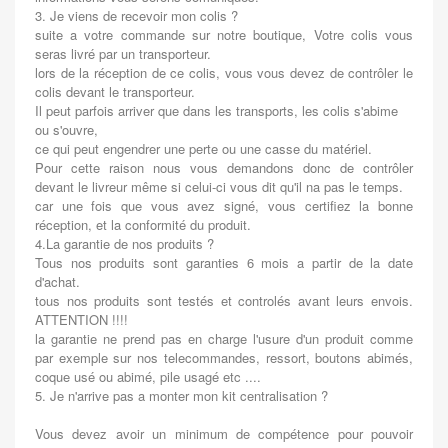
3. Je viens de recevoir mon colis ?
suite a votre commande sur notre boutique, Votre colis vous
seras livré par un transporteur.
lors de la réception de ce colis, vous vous devez de contrôler le
colis devant le transporteur.
Il peut parfois arriver que dans les transports, les colis s'abime
ou s'ouvre,
ce qui peut engendrer une perte ou une casse du matériel.
Pour cette raison nous vous demandons donc de contrôler
devant le livreur même si celui-ci vous dit qu'il na pas le temps.
car une fois que vous avez signé, vous certifiez la bonne
réception, et la conformité du produit.
4.La garantie de nos produits ?
Tous nos produits sont garanties 6 mois a partir de la date
d'achat.
tous nos produits sont testés et controlés avant leurs envois.
ATTENTION !!!!
la garantie ne prend pas en charge l'usure d'un produit comme
par exemple sur nos telecommandes, ressort, boutons abimés,
coque usé ou abimé, pile usagé etc ....
5. Je n'arrive pas a monter mon kit centralisation ?
Vous devez avoir un minimum de compétence pour pouvoir