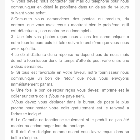
1- Vous devez nous contacter par mail ou téléphone pour nous
communiquer en détail le problème dans un delais de 14 jours
suivant votre achat.
2-Cars-auto vous demanderas des photos du produits, du
cartons, que vous avez reçus ( montrant bien le problème, qu'il
est défectueux, non conforme ou incomplet).
3- Une fois vos photos reçus nous allons les communiquer a
notre fournisseurs puis lui faire suivre le problème que vous nous
avez spécifié.
4-Le délai d'attente d'une réponse ne dépend pas de nous mais
de notre fournisseur donc le temps d'attente peut varié entre une
a deux semaines.
5- Si tous est favorable en votre faveur, notre fournisseur nous
communique un bon de retour que nous vous envoyons
immédiatement par mail.
6- Une fois le bon de retour reçus vous devez l'imprimé est le
coller sur cotre colis (Vous ne payé rien).
7-Vous devez vous déplacer dans le bureau de poste le plus
proche pour poster votre colis gratuitement est le renvoyé a
l'adresse indiqué.
8- La Garantie ne fonctionne seulement si le produit na pas été
monter ou endommager lors du montage.
9- Il doit être d'origine comme quand vous lavez reçus dans sa
boitte d'origine.