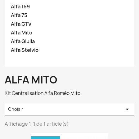
Alfa 159
Alfa 75
Alfa GTV
Alfa Mito
Alfa Giulia
Alfa Stelvio
ALFA MITO
Kit Centralisation Alfa Roméo Mito

Choisir
Affichage 1-1 de 1 article(s)