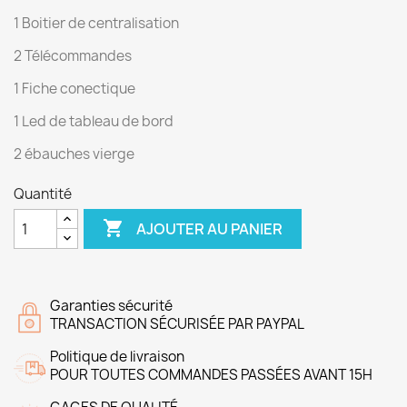
1 Boitier de centralisation
2 Télécommandes
1 Fiche conectique
1 Led de tableau de bord
2 ébauches vierge
Quantité

AJOUTER AU PANIER
Garanties sécurité
TRANSACTION SÉCURISÉE PAR PAYPAL
Politique de livraison
POUR TOUTES COMMANDES PASSÉES AVANT 15H