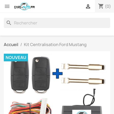
shopping_cart


(0)
search
Accueil
Kit Centralisation Ford Mustang
NOUVEAU