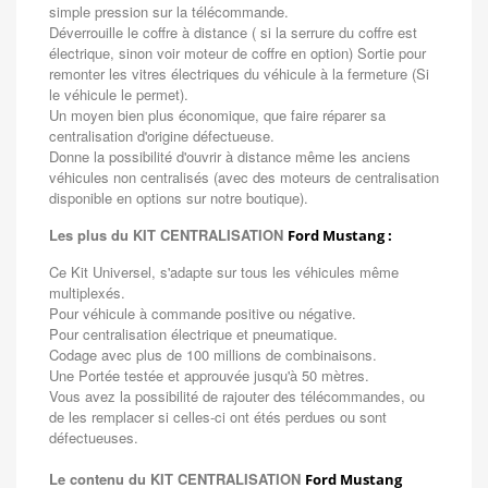
simple pression sur la télécommande.
Déverrouille le coffre à distance ( si la serrure du coffre est
électrique, sinon voir moteur de coffre en option) Sortie pour
remonter les vitres électriques du véhicule à la fermeture (Si
le véhicule le permet).
Un moyen bien plus économique, que faire réparer sa
centralisation d'origine défectueuse.
Donne la possibilité d'ouvrir à distance même les anciens
véhicules non centralisés (avec des moteurs de centralisation
disponible en options sur notre boutique).
Les plus du KIT CENTRALISATION
Ford Mustang :
Ce Kit Universel, s'adapte sur tous les véhicules même
multiplexés.
Pour véhicule à commande positive ou négative.
Pour centralisation électrique et pneumatique.
Codage avec plus de 100 millions de combinaisons.
Une Portée testée et approuvée jusqu'à 50 mètres.
Vous avez la possibilité de rajouter des télécommandes, ou
de les remplacer si celles-ci ont étés perdues ou sont
défectueuses.
Le contenu du KIT CENTRALISATION
Ford Mustang