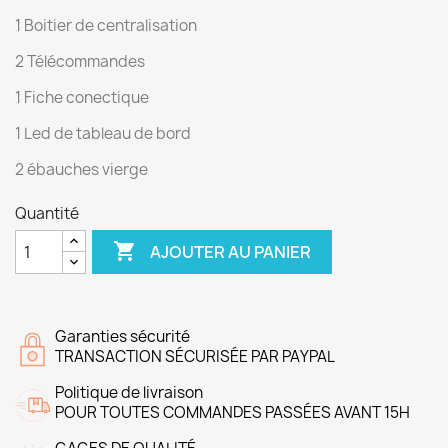
1 Boitier de centralisation
2 Télécommandes
1 Fiche conectique
1 Led de tableau de bord
2 ébauches vierge
Quantité

AJOUTER AU PANIER
Garanties sécurité
TRANSACTION SÉCURISÉE PAR PAYPAL
Politique de livraison
POUR TOUTES COMMANDES PASSÉES AVANT 15H