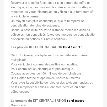
Déverrouille le coffre à distance ( si la serrure du coffre est
électrique, sinon voir moteur de coffre en option) Sortie pour
remonter les vitres électriques du véhicule à la fermeture (Si
le véhicule le permet).
Un moyen bien plus économique, que faire réparer sa
centralisation d'origine défectueuse.
Donne la possibilité d'ouvrir à distance même les anciens
véhicules non centralisés (avec des moteurs de centralisation
disponible en options sur notre boutique).
Les plus du KIT CENTRALISATION
Ford Escort :
Ce Kit Universel, s'adapte sur tous les véhicules même
multiplexés.
Pour véhicule à commande positive ou négative.
Pour centralisation électrique et pneumatique.
Codage avec plus de 100 millions de combinaisons.
Une Portée testée et approuvée jusqu'à 50 mètres.
Vous avez la possibilité de rajouter des télécommandes, ou
de les remplacer si celles-ci ont étés perdues ou sont
défectueuses.
Le contenu du KIT CENTRALISATION
Ford Escort
Comprend :